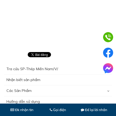
Tra cứu SP-Thép Miền Nam/V/
Nhận biết sản phẩm
Các Sản Phẩm
Hướng dẫn sử dụng
Đk nhận tin
Để lại lời nhắn
Gọi điện
Chất lượng sản phẩm