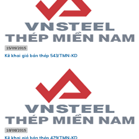
15/09/2015
Kê khai giá bán thép 543/TMN-KD
18/08/2015
Kê khai giá bán thép 479/TMN-KD