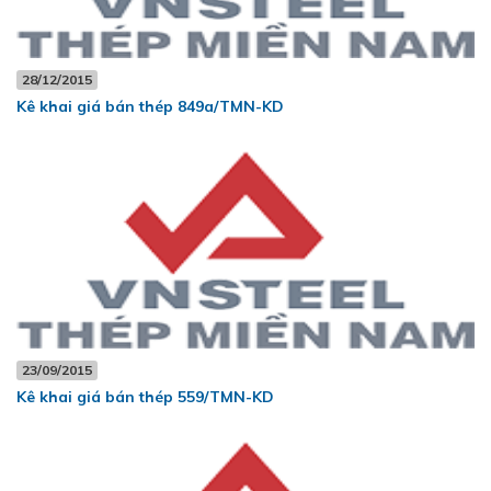
28/12/2015
Kê khai giá bán thép 849a/TMN-KD
23/09/2015
Kê khai giá bán thép 559/TMN-KD