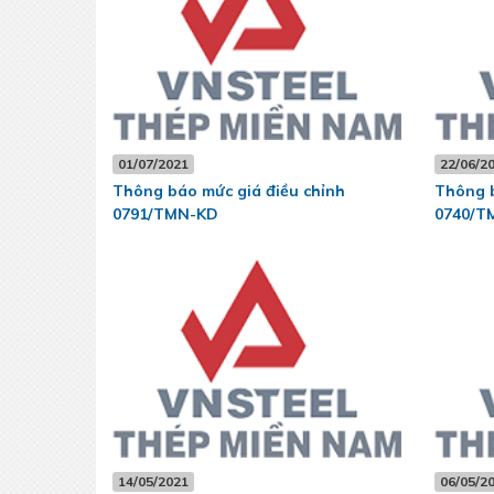
01/07/2021
22/06/2
Thông báo mức giá điều chỉnh
Thông b
0791/TMN-KD
0740/T
14/05/2021
06/05/2