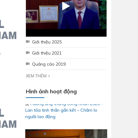
Giới thiệu 2025
Giới thiệu 2021
h
Quảng cáo 2019
XEM THÊM
Hưởng ứng tháng công nhân 2026 -
Lan tỏa tinh thần gắn kết – Chăm lo
Hình ảnh hoạt động
người lao động