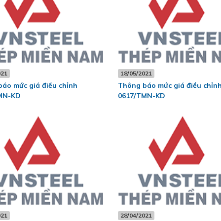
021
18/05/2021
áo mức giá điều chỉnh
Thông báo mức giá điều chỉn
MN-KD
0617/TMN-KD
021
28/04/2021