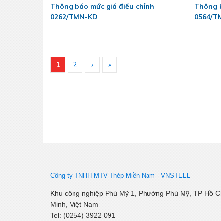
Thông báo mức giá điều chỉnh
Thông b
0262/TMN-KD
0564/T
1
2
›
»
Công ty TNHH MTV Thép Miền Nam -
VNSTEEL
Khu công nghiệp Phú Mỹ 1, Phường Phú Mỹ, TP Hồ C
Minh, Việt Nam
Tel: (0254) 3922 091