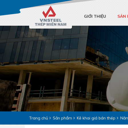
GIỚI THIỆU
SẢN
Trang chủ
Sản phẩm
Kê khai giá bán thép
Năm