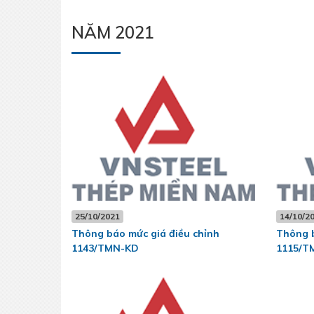
NĂM 2021
25/10/2021
14/10/2
Thông báo mức giá điều chỉnh
Thông b
1143/TMN-KD
1115/T