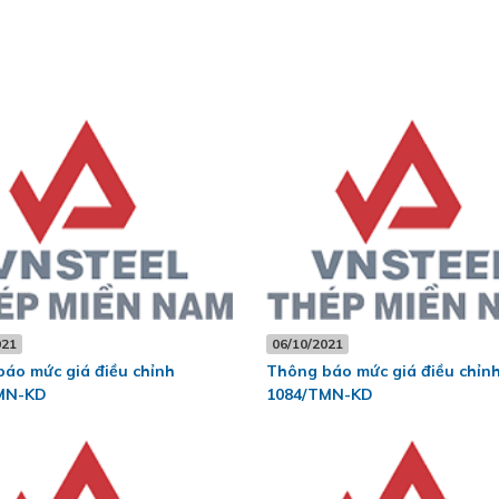
021
06/10/2021
áo mức giá điều chỉnh
Thông báo mức giá điều chỉn
MN-KD
1084/TMN-KD