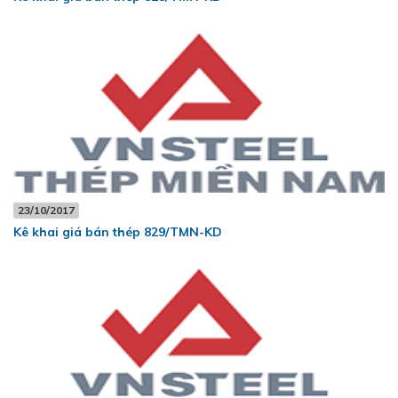
23/10/2017
Kê khai giá bán thép 829/TMN-KD
Hưởng ứng tháng công nhân 2026 - Lan tỏa tinh thần gắn kết
– Chăm lo người lao động