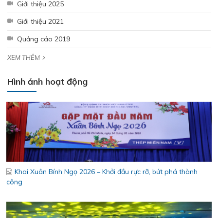
Giới thiệu 2025
Bám sát thị trường khu vực Đồng Tháp - Cần Thơ – Cà Mau –
Giới thiệu 2021
An Giang – Phú Quốc - Tăng cường kết nối, chủ động thích ứng
Quảng cáo 2019
XEM THÊM
Hình ảnh hoạt động
Khai Xuân Bính Ngọ 2026 – Khởi đầu rực rỡ, bứt phá thành
công