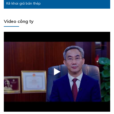
Kê khai giá bán thép
Video công ty
SSCV tăng cường kết nối, phát triển tiêu thụ tại thị trường
Miền Tây Nam Bộ