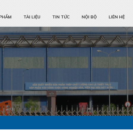
 PHẨM
TÀI LIỆU
TIN TỨC
NỘI BỘ
LIÊN HỆ