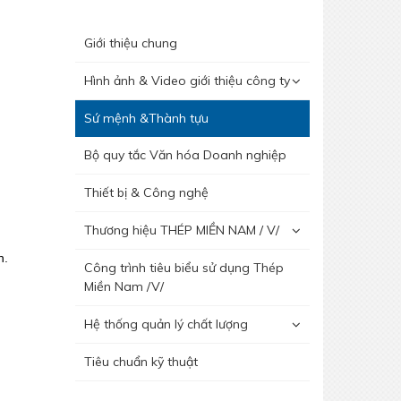
Giới thiệu chung
Hình ảnh & Video giới thiệu công ty
Sứ mệnh &Thành tựu
Bộ quy tắc Văn hóa Doanh nghiệp
Thiết bị & Công nghệ
Thương hiệu THÉP MIỀN NAM / V/
n.
Công trình tiêu biểu sử dụng Thép
Miền Nam /V/
Hệ thống quản lý chất lượng
Tiêu chuẩn kỹ thuật