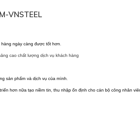
AM-VNSTEEL
àng ngày càng được tốt hơn.
g cao chất lượng dịch vụ khách hàng
g sản phẩm và dịch vụ của mình.
n hơn nữa tạo niềm tin, thu nhập ổn định cho cán bộ công nhân viê