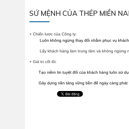
SỨ MỆNH CỦA THÉP MIỀN N
+ Chiến lược của Công ty:
Luôn không ngừng thay đổi nhằm phục vụ khách h
Lấy khách hàng làm trung tâm và không ngừng nân
+ Giá trị cốt lõi:
Tạo niềm tin tuyệt đối của khách hàng luôn sử dụn
Gây dựng nền tảng vững bền để ngày càng phát triể