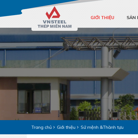
GIỚI THIỆU
SẢN
Trang chủ
Giới thiệu
Sứ mệnh &Thành tựu