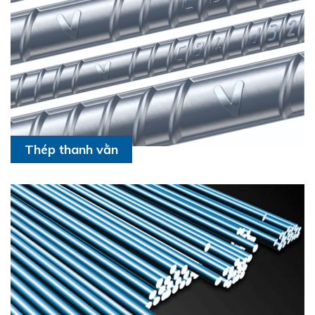
Thép thanh vằn