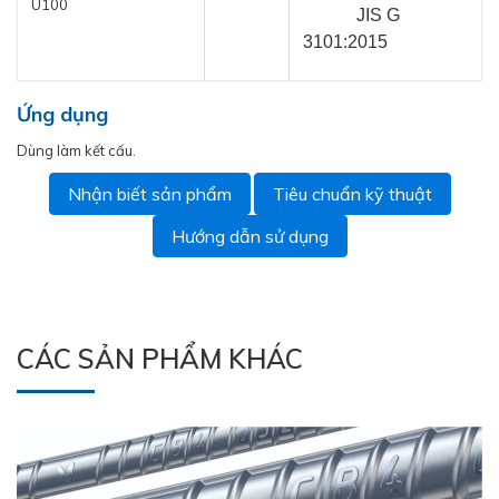
U100
            JIS G 
3101:2015
Ứng dụng
Dùng làm kết cấu.
Nhận biết sản phẩm
Tiêu chuẩn kỹ thuật
Hướng dẫn sử dụng
CÁC SẢN PHẨM KHÁC