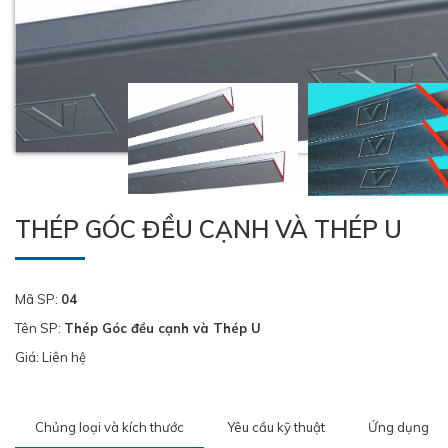
THÉP GÓC ĐỀU CẠNH VÀ THÉP U
Mã SP:
04
Tên SP:
Thép Góc đều cạnh và Thép U
Giá: Liên hệ
Chủng loại và kích thước
Yêu cầu kỹ thuật
Ứng dụng