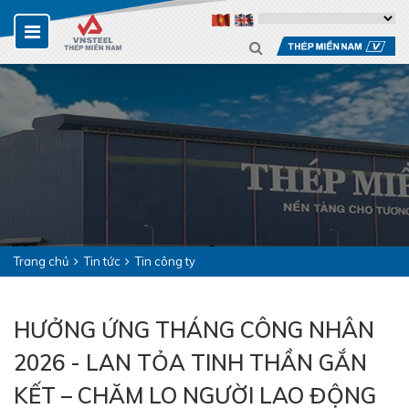
Trang chủ
Tin tức
Tin công ty
HƯỞNG ỨNG THÁNG CÔNG NHÂN
2026 - LAN TỎA TINH THẦN GẮN
KẾT – CHĂM LO NGƯỜI LAO ĐỘNG