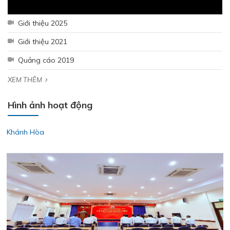
Giới thiệu 2025
Giới thiệu 2021
Quảng cáo 2019
XEM THÊM
Hình ảnh hoạt động
Lễ kết nạp Đảng viên mới – Chi bộ Kỹ Thuật – Chất Lượng