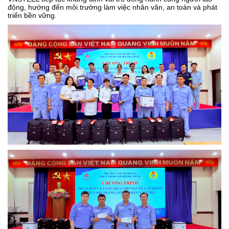
động, hướng đến môi trường làm việc nhân văn, an toàn và phát
triển bền vững.