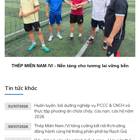
THÉP MIỀN NAM /V/ - Nền tảng cho tương lai vững bền
Tin tức khác
Huấn luyện, bồi dưỡng nghiệp vụ PCCC & CNCH và
31/07/2026
thực tập phương án chữa cháy, cứu nạn, cứu hộ năm
2026
Thép Miền Nam /V/ tăng cường kết nối thị trường,
30/07/2026
đồng hành cùng hệ thống phân phối tại Rạch Giá