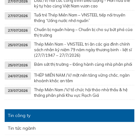
Dấu /V/ nơi các công trình biểu tượng - Hơn nửa thế
27/07/2026
kỷ tự hào cùng Việt Nam vươn cao
Tuổi trẻ Thép Miền Nam – VNSTEEL tiếp nối truyền
27/07/2026
thống “Uống nước nhớ nguồn”
Chuẩn bị nguồn hàng – Chuẩn bị cho sự bứt phá của
27/07/2026
thị trường
Thép Miền Nam - VNSTEEL tri ân các gia đình chính
25/07/2026
sách nhân kỷ niệm 79 năm ngày thương binh - liệt sĩ
(27/7/1947 – 27/7/2026)
Bám sát thị trường – Đồng hành cùng nhà phân phối
25/07/2026
THÉP MIỀN NAM /V/ một nền tảng vững chắc, ngàn
24/07/2026
khoảnh khắc an tâm
Thép Miền Nam /V/ tổ chức hội thảo nhà thầu & hệ
23/07/2026
thống phân phối Khu vực Rạch Giá
Tin công ty
Tin tức ngành