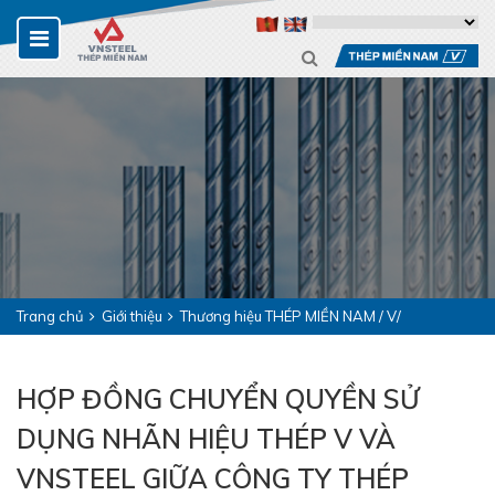
Trang chủ
Giới thiệu
Thương hiệu THÉP MIỀN NAM / V/
HỢP ĐỒNG CHUYỂN QUYỀN SỬ
DỤNG NHÃN HIỆU THÉP V VÀ
VNSTEEL GIỮA CÔNG TY THÉP