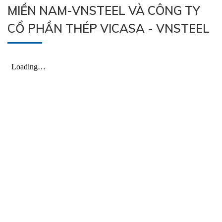
MIỀN NAM-VNSTEEL VÀ CÔNG TY
CỔ PHẦN THÉP VICASA - VNSTEEL