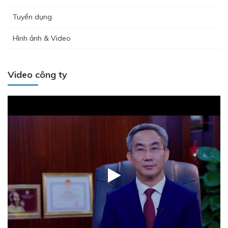
Tuyển dụng
Hình ảnh & Video
Video công ty
Hưởng ứng tháng công nhân 2026 - Lan tỏa tinh thần gắn kết