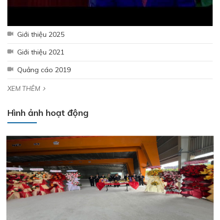
– Chăm lo người lao động
Giới thiệu 2025
Giới thiệu 2021
Quảng cáo 2019
XEM THÊM
Hình ảnh hoạt động
THÉP MIỀN NAM /V/ chính thức trở lại thị trường Nha Trang -
Khánh Hòa