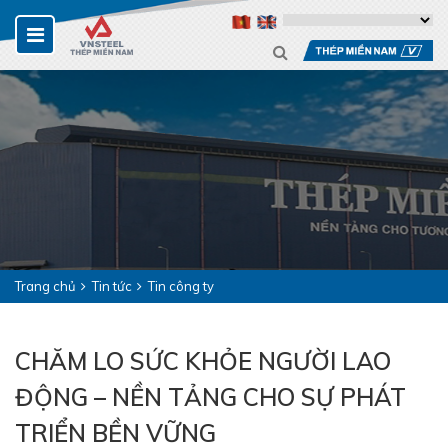
Trang chủ
Tin tức
Tin công ty
CHĂM LO SỨC KHỎE NGƯỜI LAO
ĐỘNG – NỀN TẢNG CHO SỰ PHÁT
TRIỂN BỀN VỮNG