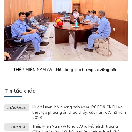
THÉP MIỀN NAM /V/ - Nền tảng cho tương lai vững bền!
Tin tức khác
Huấn luyện, bồi dưỡng nghiệp vụ PCCC & CNCH và
31/07/2026
thực tập phương án chữa cháy, cứu nạn, cứu hộ năm
2026
Thép Miền Nam /V/ tăng cường kết nối thị trường,
30/07/2026
đồng hành cùng hệ thống phân phối tại Rạch Giá