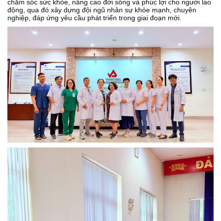
chăm sóc sức khỏe, nâng cao đời sống và phúc lợi cho người lao
động, qua đó xây dựng đội ngũ nhân sự khỏe mạnh, chuyên
nghiệp, đáp ứng yêu cầu phát triển trong giai đoạn mới.