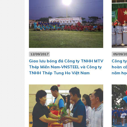
12/09/2017
05/09/2
Giao lưu bóng đá Công ty TNHH MTV
Công ty
Thép Miền Nam-VNSTEEL và Công ty
hoàn cả
TNHH Thép Tung Ho Việt Nam
năm họ