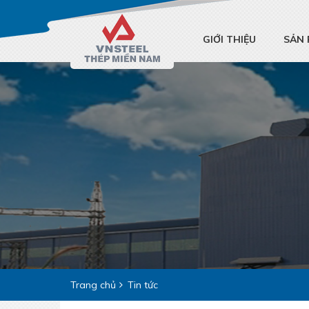
GIỚI THIỆU
SẢN
Trang chủ
Tin tức