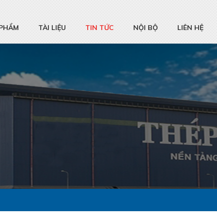
 PHẨM
TÀI LIỆU
TIN TỨC
NỘI BỘ
LIÊN HỆ