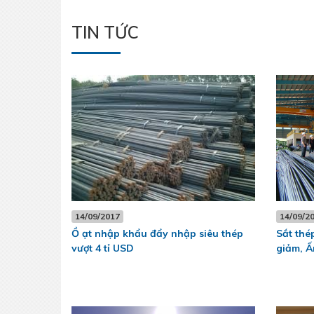
TIN TỨC
14/09/2017
14/09/2
Ồ ạt nhập khẩu đẩy nhập siêu thép
Sắt thé
vượt 4 tỉ USD
giảm, Ấ