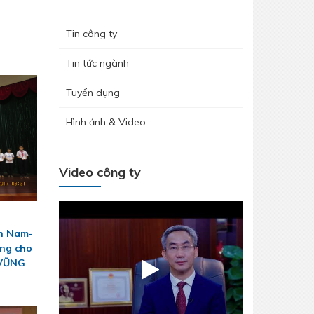
Tin công ty
Tin tức ngành
Tuyển dụng
Hình ảnh & Video
Video công ty
n Nam-
ổng cho
 VŨNG