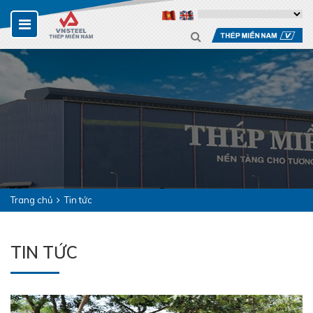
Trang chủ
Tin tức
TIN TỨC