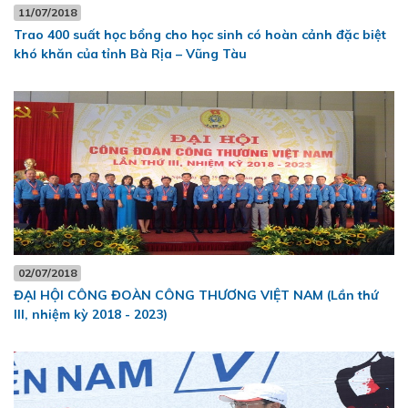
11/07/2018
Trao 400 suất học bổng cho học sinh có hoàn cảnh đặc biệt
khó khăn của tỉnh Bà Rịa – Vũng Tàu
02/07/2018
ĐẠI HỘI CÔNG ĐOÀN CÔNG THƯƠNG VIỆT NAM (Lần thứ
III, nhiệm kỳ 2018 - 2023)