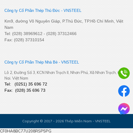
Công ty Cổ Phần Thép Thủ Đức - VNSTEEL
Km9, đường Võ Nguyên Giáp, P.Thủ Đức, TP.Hồ Chí Minh, Việt
Nam
Tel: (028) 38969612 - (028) 37312466
Fax: (028) 37310154
Công ty Cổ Phần Thép Nhà Bè - VNSTEEL
Lô 2, Đường Số 3, KCN Nhơn Trạch II, Nhơn Phú, Xã Nhơn Trạch, Đồng
Nai. Việt Nam
Tel:
(
0251
) 35 696 72
Fax:
(028) 35 696 73
Copyright © 2017 - 2026 Thép Miền Nam - VNSTEEL
CF0HA8BC77U208RSP5PG