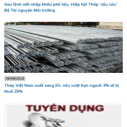
Sau lệnh siết nhập khẩu phế liệu, Hiệp hội Thép ‘cầu cứu’
Bộ Tài nguyên Môi trường
09/08/2018
Thép Việt Nam xuất sang EU, nếu vượt hạn ngạch 3% sẽ bị
thuế 25%